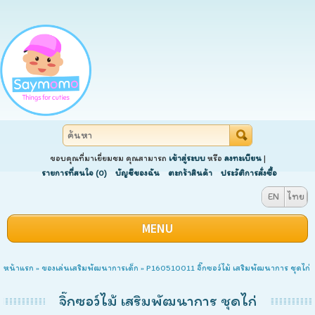
ขอบคุณที่มาเยี่ยมชม คุณสามารถ
เข้าสู่ระบบ
หรือ
ลงทะเบียน
|
รายการที่สนใจ (0)
บัญชีของฉัน
ตะกร้าสินค้า
ประวัติการสั่งซื้อ
EN
ไทย
MENU
หน้าแรก
»
ของเล่นเสริมพัฒนาการเด็ก
» P160510011 จิ๊กซอว์ไม้ เสริมพัฒนาการ ชุดไก่
จิ๊กซอว์ไม้ เสริมพัฒนาการ ชุดไก่