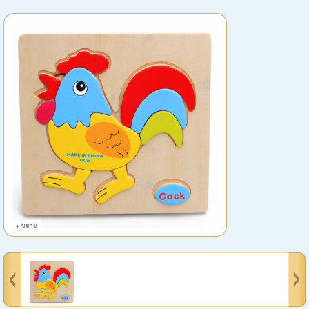
+ ขยาย