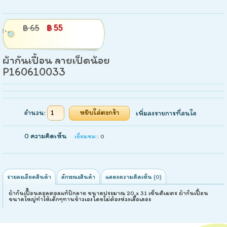
฿ 65
฿ 55
ผ้ากันเปื้อน ลายเป็ดน้อย
P160610033
จำนวน:
เพิ่มลงรายการที่สนใจ
0 ความคิดเห็น
เยี่ยมชม:
: 0
รายละเอียดสินค้า
ลักษณะสินค้า
แสดงความคิดเห็น (0)
ผ้ากันเปื้ิอนคอลตอลแท้ปักลาย ขนาดประมาณ 20 x 31 เซ็นติเมตร ผ้ากันเปื้อน
ขนาดใหญ่ทำให้เด็กๆทานข้าวเองโดยไม่ต้องห่วงเสื้อเลอะ