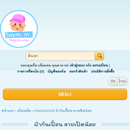
ขอบคุณที่มาเยี่ยมชม คุณสามารถ
เข้าสู่ระบบ
หรือ
ลงทะเบียน
|
รายการที่สนใจ (0)
บัญชีของฉัน
ตะกร้าสินค้า
ประวัติการสั่งซื้อ
EN
ไทย
MENU
หน้าแรก
»
เบ็ดเตล็ด
» P160610033 ผ้ากันเปื้อน ลายเป็ดน้อย
ผ้ากันเปื้อน ลายเป็ดน้อย