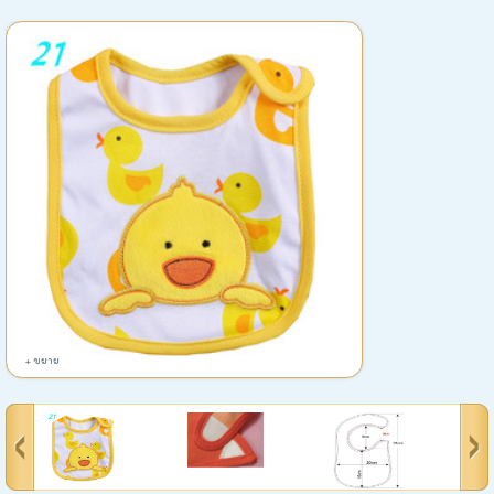
+ ขยาย