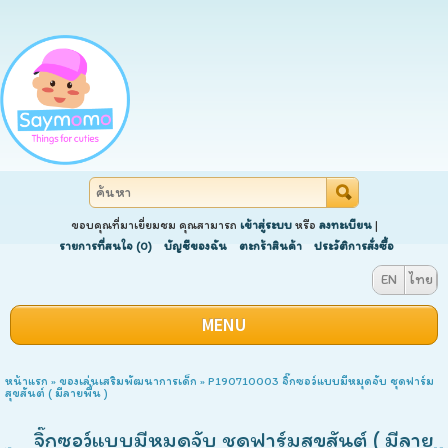
ขอบคุณที่มาเยี่ยมชม คุณสามารถ
เข้าสู่ระบบ
หรือ
ลงทะเบียน
|
รายการที่สนใจ (0)
บัญชีของฉัน
ตะกร้าสินค้า
ประวัติการสั่งซื้อ
EN
ไทย
MENU
หน้าแรก
»
ของเล่นเสริมพัฒนาการเด็ก
» P190710003 จิ๊กซอว์แบบมีหมุดจับ ชุดฟาร์ม
สุขสันต์ ( มีลายพื้น )
จิ๊กซอว์แบบมีหมุดจับ ชุดฟาร์มสุขสันต์ ( มีลาย