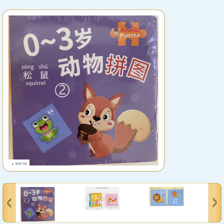
+ ขยาย