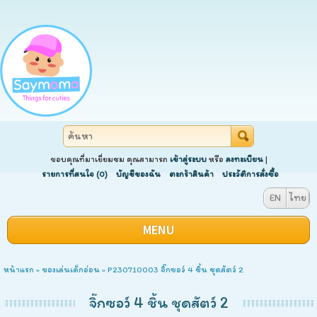
ขอบคุณที่มาเยี่ยมชม คุณสามารถ
เข้าสู่ระบบ
หรือ
ลงทะเบียน
|
รายการที่สนใจ (0)
บัญชีของฉัน
ตะกร้าสินค้า
ประวัติการสั่งซื้อ
EN
ไทย
MENU
หน้าแรก
»
ของเล่นเด็กอ่อน
» P230710003 จิ๊กซอว์ 4 ชิ้น ชุดสัตว์ 2
จิ๊กซอว์ 4 ชิ้น ชุดสัตว์ 2