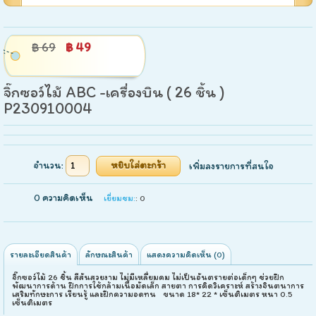
฿ 69
฿ 49
จิ๊กซอว์ไม้ ABC -เครื่องบิน ( 26 ชิ้น )
P230910004
จำนวน:
เพิ่มลงรายการที่สนใจ
0 ความคิดเห็น
เยี่ยมชม:
: 0
รายละเอียดสินค้า
ลักษณะสินค้า
แสดงความคิดเห็น (0)
จิ๊กซอว์ไม้ 26 ชิ้น สีสันสวยงาม ไม่มีเหลื่ยมคม ไม่เป็นอันตรายต่อเด็กๆ ช่วยฝึก
พัฒนาการด้าน ฝึกการใช้กล้ามเนื้อมัดเล็ก สายตา การคิดวิเคราะห์ สร้างจินตนาการ
เสริมทักษะการ เรียนรู้ และฝึกความอดทน ขนาด 18* 22 * เซ็นติเมตร หนา 0.5
เซ็นติเมตร