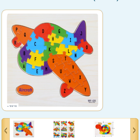
+ ขยาย