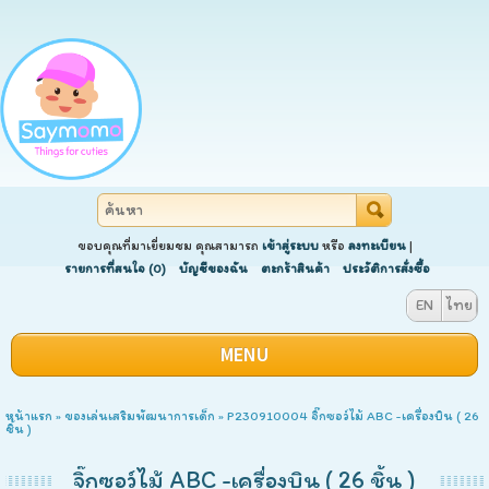
ขอบคุณที่มาเยี่ยมชม คุณสามารถ
เข้าสู่ระบบ
หรือ
ลงทะเบียน
|
รายการที่สนใจ (0)
บัญชีของฉัน
ตะกร้าสินค้า
ประวัติการสั่งซื้อ
EN
ไทย
MENU
หน้าแรก
»
ของเล่นเสริมพัฒนาการเด็ก
» P230910004 จิ๊กซอว์ไม้ ABC -เครื่องบิน ( 26
ชิ้น )
จิ๊กซอว์ไม้ ABC -เครื่องบิน ( 26 ชิ้น )